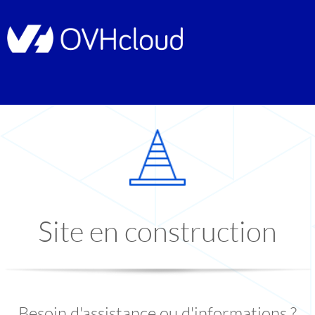
Site en construction
Besoin d'assistance ou d'informations ?